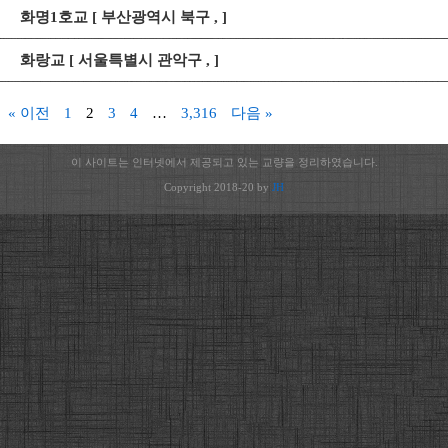
화명1호교 [ 부산광역시 북구 , ]
화랑교 [ 서울특별시 관악구 , ]
« 이전
1
2
3
4
…
3,316
다음 »
이 사이트는 인터넷에서 제공되고 있는 교량을 정리하였습니다.
Copyright 2018-20 by
JH