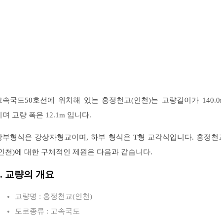
고속국도50호선에 위치해 있는 흥정천교(인천)는 교량길이가 140.0
이며 교량 폭은 12.1m 입니다.
상부형식은 강상자형교이며, 하부 형식은 T형 교각식입니다. 흥정천
(인천)에 대한 구체적인 제원은 다음과 같습니다.
1. 교량의 개요
교량명 : 흥정천교(인천)
도로종류 : 고속국도