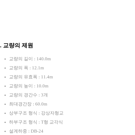
로
3. 교량의 제원
교량의 길이 : 140.0m
교량의 폭 : 12.1m
교량의 유효폭 : 11.4m
교량의 높이 : 10.0m
교량의 경간수 : 3개
최대경간장 : 60.0m
상부구조 형식 : 강상자형교
하부구조 형식 : T형 교각식
설계하중 : DB-24