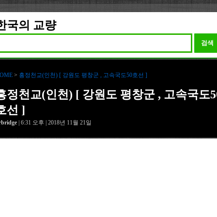
한국의 교량
검색
OME
>
흥정천교(인천) [ 강원도 평창군 , 고속국도50호선 ]
흥정천교(인천) [ 강원도 평창군 , 고속국도5
호선 ]
rbridge
| 6:31 오후 | 2018년 11월 21일