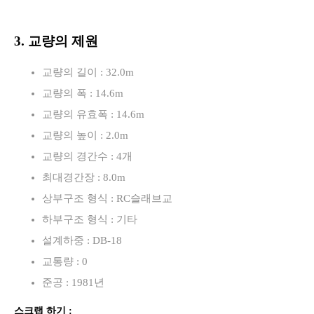
3. 교량의 제원
교량의 길이 : 32.0m
교량의 폭 : 14.6m
교량의 유효폭 : 14.6m
교량의 높이 : 2.0m
교량의 경간수 : 4개
최대경간장 : 8.0m
상부구조 형식 : RC슬래브교
하부구조 형식 : 기타
설계하중 : DB-18
교통량 : 0
준공 : 1981년
스크랩 하기 :