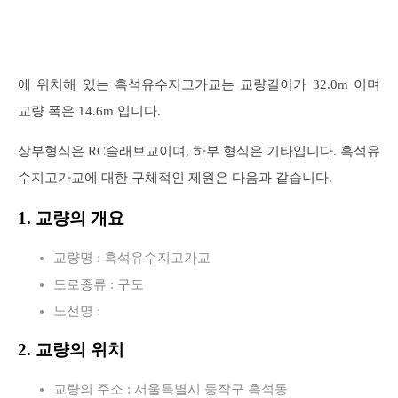
에 위치해 있는 흑석유수지고가교는 교량길이가 32.0m 이며
교량 폭은 14.6m 입니다.
상부형식은 RC슬래브교이며, 하부 형식은 기타입니다. 흑석유
수지고가교에 대한 구체적인 제원은 다음과 같습니다.
1. 교량의 개요
교량명 : 흑석유수지고가교
도로종류 : 구도
노선명 :
2. 교량의 위치
교량의 주소 : 서울특별시 동작구 흑석동