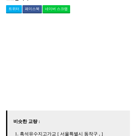
트위터
페이스북
네이버 스크랩
비슷한 교량 :
흑석유수지고가교 [ 서울특별시 동작구 , ]