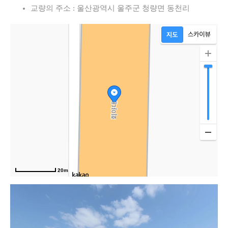
교량의 주소 : 울산광역시 울주군 청량면 동천리
20m