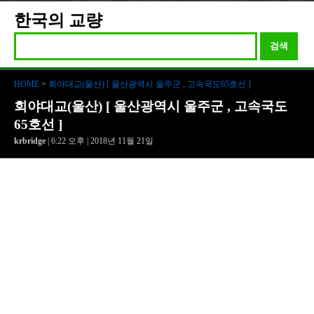
한국의 교량
검색
HOME
>
회야대교(울산) [ 울산광역시 울주군 , 고속국도65호선 ]
회야대교(울산) [ 울산광역시 울주군 , 고속국도
65호선 ]
krbridge
| 6:22 오후 | 2018년 11월 21일