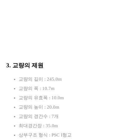
3. 교량의 제원
교량의 길이 : 245.0m
교량의 폭 : 10.7m
교량의 유효폭 : 10.0m
교량의 높이 : 20.0m
교량의 경간수 : 7개
최대경간장 : 35.0m
상부구조 형식 : PSC I형교