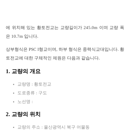
에 위치해 있는 황토전교는 교량길이가 245.0m 이며 교량 폭
은 10.7m 입니다.
상부형식은 PSC I형교이며, 하부 형식은 중력식교대입니다. 황
토전교에 대한 구체적인 제원은 다음과 같습니다.
1. 교량의 개요
교량명 : 황토전교
도로종류 : 구도
노선명 :
2. 교량의 위치
교량의 주소 : 울산광역시 북구 어물동