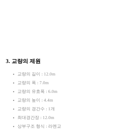
3. 교량의 제원
교량의 길이 : 12.0m
교량의 폭 : 7.0m
교량의 유효폭 : 6.0m
교량의 높이 : 4.4m
교량의 경간수 : 1개
최대경간장 : 12.0m
상부구조 형식 : 라멘교