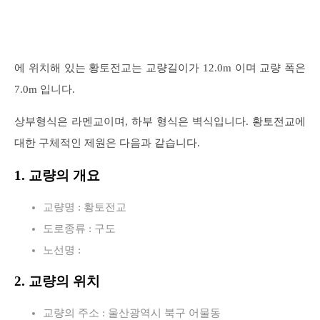
에 위치해 있는 황토전교는 교량길이가 12.0m 이며 교량 폭은
7.0m 입니다.
상부형식은 라멘교이며, 하부 형식은 벽식입니다. 황토전교에
대한 구체적인 제원은 다음과 같습니다.
1. 교량의 개요
교량명 : 황토전교
도로종류 : 구도
노선명 :
2. 교량의 위치
교량의 주소 : 울산광역시 북구 어물동