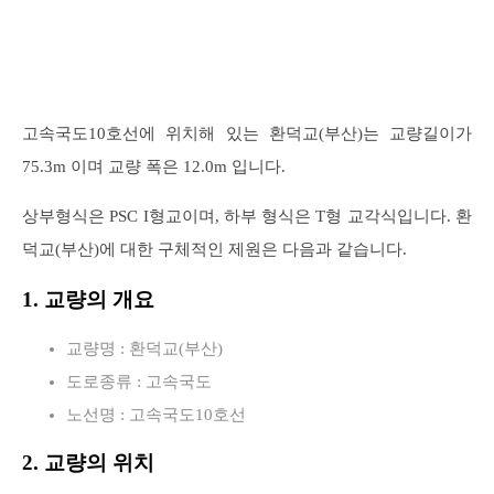
로
고속국도10호선에 위치해 있는 환덕교(부산)는 교량길이가
75.3m 이며 교량 폭은 12.0m 입니다.
상부형식은 PSC I형교이며, 하부 형식은 T형 교각식입니다. 환
덕교(부산)에 대한 구체적인 제원은 다음과 같습니다.
1. 교량의 개요
교량명 : 환덕교(부산)
도로종류 : 고속국도
노선명 : 고속국도10호선
2. 교량의 위치