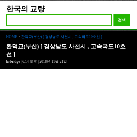
한국의 교량
검색
HOME
>
환덕교(부산) [ 경상남도 사천시 , 고속국도10호선 ]
환덕교(부산) [ 경상남도 사천시 , 고속국도10호
선 ]
krbridge
| 6:14 오후 | 2018년 11월 21일