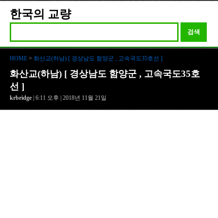
한국의 교량
검색
HOME
>
화산교(하남) [ 경상남도 함양군 , 고속국도35호선 ]
화산교(하남) [ 경상남도 함양군 , 고속국도35호
선 ]
krbridge
| 6:11 오후 | 2018년 11월 21일