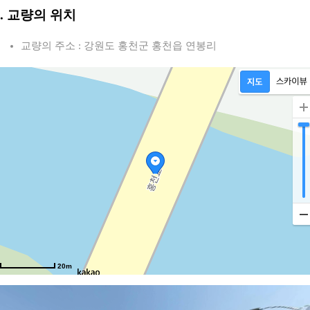
2. 교량의 위치
교량의 주소 : 강원도 홍천군 홍천읍 연봉리
20m