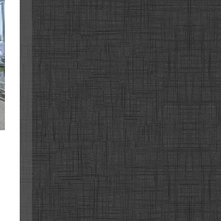
화로
화로