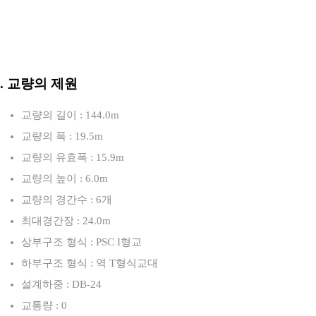
3. 교량의 제원
교량의 길이 : 144.0m
교량의 폭 : 19.5m
교량의 유효폭 : 15.9m
교량의 높이 : 6.0m
교량의 경간수 : 6개
최대경간장 : 24.0m
상부구조 형식 : PSC I형교
하부구조 형식 : 역 T형식교대
설계하중 : DB-24
교통량 : 0