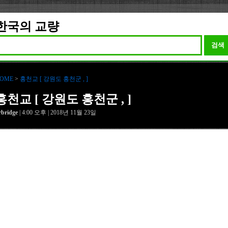
한국의 교량
검색
OME
>
홍천교 [ 강원도 홍천군 , ]
홍천교 [ 강원도 홍천군 , ]
rbridge
| 4:00 오후 | 2018년 11월 23일