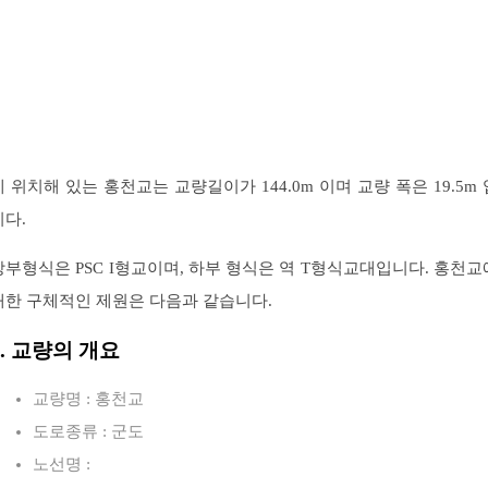
에 위치해 있는 홍천교는 교량길이가 144.0m 이며 교량 폭은 19.5m 
니다.
상부형식은 PSC I형교이며, 하부 형식은 역 T형식교대입니다. 홍천교
대한 구체적인 제원은 다음과 같습니다.
1. 교량의 개요
교량명 : 홍천교
도로종류 : 군도
노선명 :