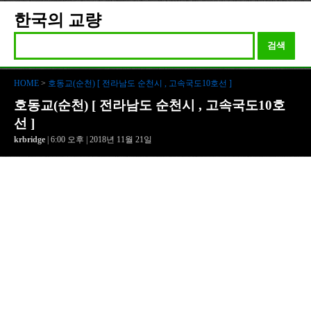
한국의 교량
검색
HOME
>
호동교(순천) [ 전라남도 순천시 , 고속국도10호선 ]
호동교(순천) [ 전라남도 순천시 , 고속국도10호
선 ]
krbridge
| 6:00 오후 | 2018년 11월 21일