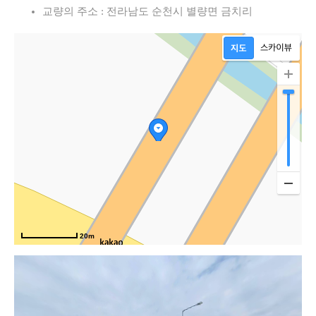
교량의 주소 : 전라남도 순천시 별량면 금치리
20m