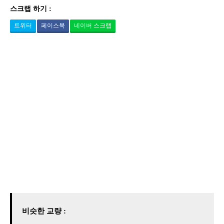
스크랩 하기 :
트위터
페이스북
네이버 스크랩
비슷한 교량 :