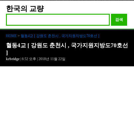
한국의 교량
검색
HOME
>
혈동4교 [ 강원도 춘천시 , 국가지원지방도70호선 ]
혈동4교 [ 강원도 춘천시 , 국가지원지방도70호선
]
krbridge
| 6:52 오후 | 2018년 11월 22일