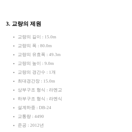
3. 교량의 제원
교량의 길이 : 15.0m
교량의 폭 : 80.0m
교량의 유효폭 : 49.3m
교량의 높이 : 9.0m
교량의 경간수 : 1개
최대경간장 : 15.0m
상부구조 형식 : 라멘교
하부구조 형식 : 라멘식
설계하중 : DB-24
교통량 : 4490
준공 : 2012년