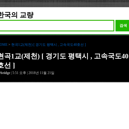
한국의 교량
검색
OME
>
현곡1교(제천) [ 경기도 평택시 , 고속국도40호선 ]
현곡1교(제천) [ 경기도 평택시 , 고속국도40
호선 ]
rbridge
| 5:51 오후 | 2018년 11월 21일