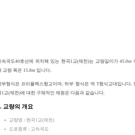
고속국도40호선에 위치해 있는 현곡1교(제천)는 교량길이가 45.0m 
 교량 폭은 15.8m 입니다.
상부형식은 프리플렉스형교이며, 하부 형식은 역 T형식교대입니다. 
곡1교(제천)에 대한 구체적인 제원은 다음과 같습니다.
1. 교량의 개요
교량명 : 현곡1교(제천)
도로종류 : 고속국도