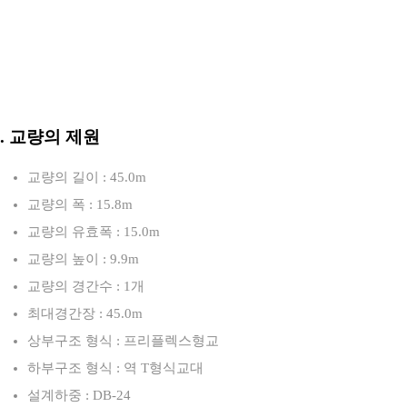
3. 교량의 제원
교량의 길이 : 45.0m
교량의 폭 : 15.8m
교량의 유효폭 : 15.0m
교량의 높이 : 9.9m
교량의 경간수 : 1개
최대경간장 : 45.0m
상부구조 형식 : 프리플렉스형교
하부구조 형식 : 역 T형식교대
설계하중 : DB-24