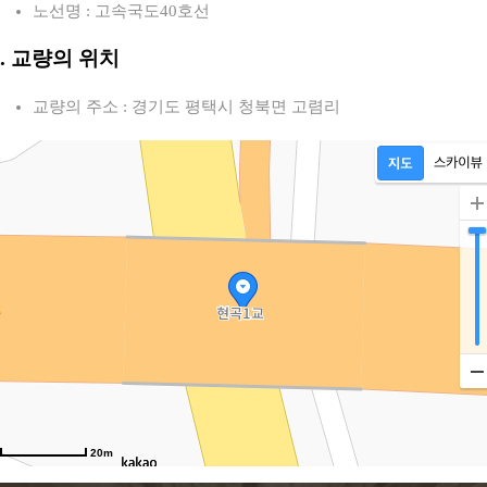
노선명 : 고속국도40호선
2. 교량의 위치
교량의 주소 : 경기도 평택시 청북면 고렴리
20m