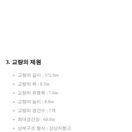
3. 교량의 제원
교량의 길이 : 372.0m
교량의 폭 : 8.5m
교량의 유효폭 : 7.6m
교량의 높이 : 8.8m
교량의 경간수 : 7개
최대경간장 : 60.0m
상부구조 형식 : 강상자형교