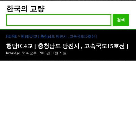
한국의 교량
검색
HOME
>
행담IC4교 [ 충청남도 당진시 , 고속국도15호선 ]
행담IC4교 [ 충청남도 당진시 , 고속국도15호선 ]
krbridge
| 5:34 오후 | 2018년 11월 21일