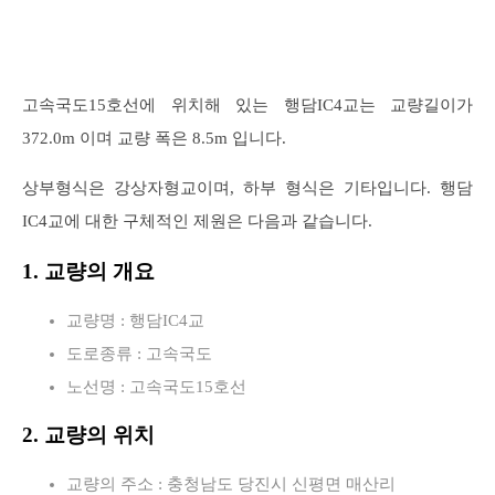
고속국도15호선에 위치해 있는 행담IC4교는 교량길이가
372.0m 이며 교량 폭은 8.5m 입니다.
상부형식은 강상자형교이며, 하부 형식은 기타입니다. 행담
IC4교에 대한 구체적인 제원은 다음과 같습니다.
1. 교량의 개요
교량명 : 행담IC4교
도로종류 : 고속국도
노선명 : 고속국도15호선
2. 교량의 위치
교량의 주소 : 충청남도 당진시 신평면 매산리