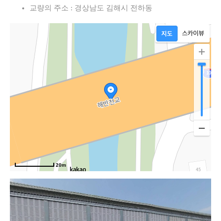
교량의 주소 : 경상남도 김해시 전하동
20m