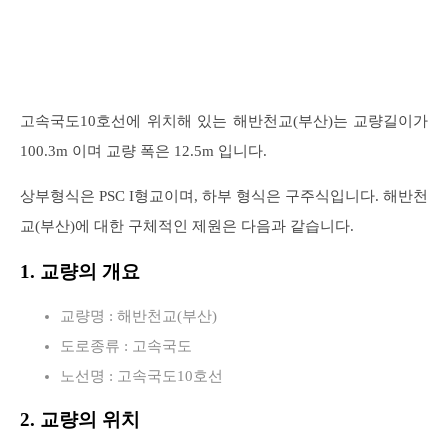
고속국도10호선에 위치해 있는 해반천교(부산)는 교량길이가
100.3m 이며 교량 폭은 12.5m 입니다.
상부형식은 PSC I형교이며, 하부 형식은 구주식입니다. 해반천
교(부산)에 대한 구체적인 제원은 다음과 같습니다.
1. 교량의 개요
교량명 : 해반천교(부산)
도로종류 : 고속국도
노선명 : 고속국도10호선
2. 교량의 위치