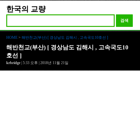
한국의 교량
검색
HOME
>
해반천교(부산) [ 경상남도 김해시 , 고속국도10호선 ]
해반천교(부산) [ 경상남도 김해시 , 고속국도10
호선 ]
krbridge
| 5:33 오후 | 2018년 11월 21일