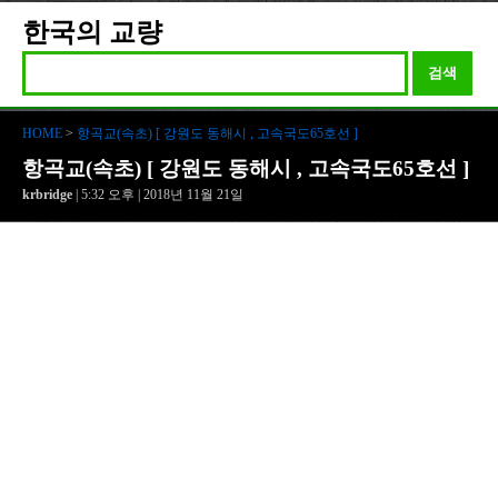
한국의 교량
검색
HOME
>
항곡교(속초) [ 강원도 동해시 , 고속국도65호선 ]
항곡교(속초) [ 강원도 동해시 , 고속국도65호선 ]
krbridge
| 5:32 오후 | 2018년 11월 21일