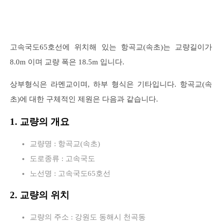
고속국도65호선에 위치해 있는 항곡교(속초)는 교량길이가
8.0m 이며 교량 폭은 18.5m 입니다.
상부형식은 라멘교이며, 하부 형식은 기타입니다. 항곡교(속
초)에 대한 구체적인 제원은 다음과 같습니다.
1. 교량의 개요
교량명 : 항곡교(속초)
도로종류 : 고속국도
노선명 : 고속국도65호선
2. 교량의 위치
교량의 주소 : 강원도 동해시 천곡동