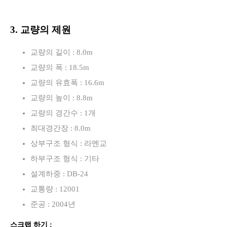
3. 교량의 제원
교량의 길이 : 8.0m
교량의 폭 : 18.5m
교량의 유효폭 : 16.6m
교량의 높이 : 8.8m
교량의 경간수 : 1개
최대경간장 : 8.0m
상부구조 형식 : 라멘교
하부구조 형식 : 기타
설계하중 : DB-24
교통량 : 12001
준공 : 2004년
스크랩 하기 :