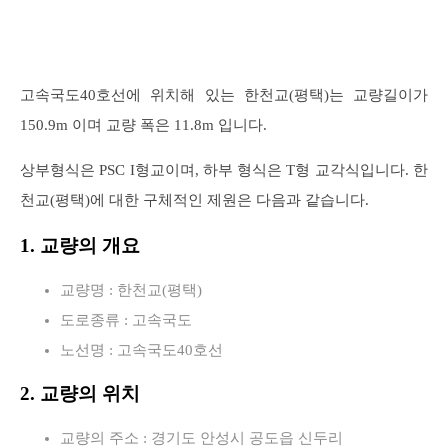
고속국도40호선에 위치해 있는 한천교(평택)는 교량길이가
150.9m 이며 교량 폭은 11.8m 입니다.
상부형식은 PSC I형교이며, 하부 형식은 T형 교각식입니다. 한
천교(평택)에 대한 구체적인 제원은 다음과 같습니다.
1. 교량의 개요
교량명 : 한천교(평택)
도로종류 : 고속국도
노선명 : 고속국도40호선
2. 교량의 위치
교량의 주소 : 경기도 안성시 공도읍 신두리