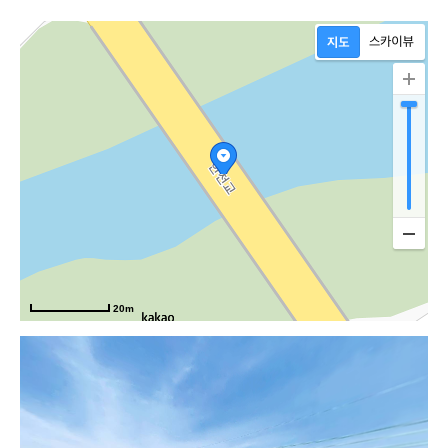
로
20m