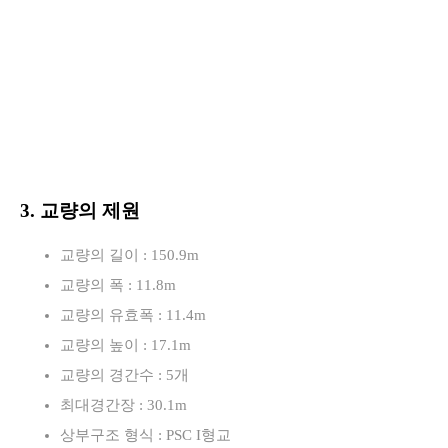
3. 교량의 제원
교량의 길이 : 150.9m
교량의 폭 : 11.8m
교량의 유효폭 : 11.4m
교량의 높이 : 17.1m
교량의 경간수 : 5개
최대경간장 : 30.1m
상부구조 형식 : PSC I형교