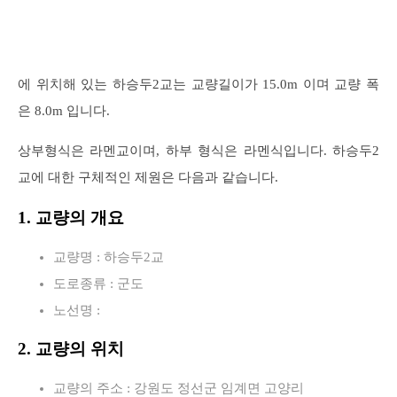
에 위치해 있는 하승두2교는 교량길이가 15.0m 이며 교량 폭
은 8.0m 입니다.
상부형식은 라멘교이며, 하부 형식은 라멘식입니다. 하승두2
교에 대한 구체적인 제원은 다음과 같습니다.
1. 교량의 개요
교량명 : 하승두2교
도로종류 : 군도
노선명 :
2. 교량의 위치
교량의 주소 : 강원도 정선군 임계면 고양리