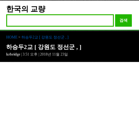
한국의 교량
검색
HOME
>
하승두2교 [ 강원도 정선군 , ]
하승두2교 [ 강원도 정선군 , ]
krbridge
| 3:51 오후 | 2018년 11월 23일