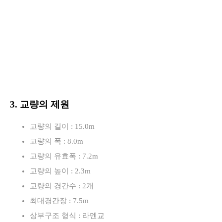
3. 교량의 제원
교량의 길이 : 15.0m
교량의 폭 : 8.0m
교량의 유효폭 : 7.2m
교량의 높이 : 2.3m
교량의 경간수 : 2개
최대경간장 : 7.5m
상부구조 형식 : 라멘교