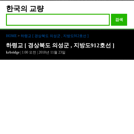
한국의 교량
검색
HOME
>
하령교 [ 경상북도 의성군 , 지방도912호선 ]
하령교 [ 경상북도 의성군 , 지방도912호선 ]
krbridge
| 1:00 오전 | 2018년 11월 23일