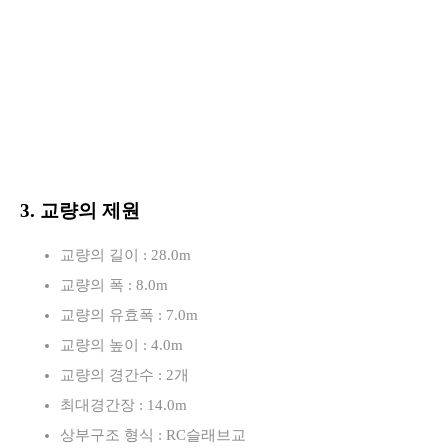
3. 교량의 제원
교량의 길이 : 28.0m
교량의 폭 : 8.0m
교량의 유효폭 : 7.0m
교량의 높이 : 4.0m
교량의 경간수 : 2개
최대경간장 : 14.0m
상부구조 형식 : RC슬래브교