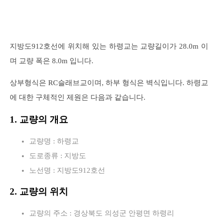
지방도912호선에 위치해 있는 하령교는 교량길이가 28.0m 이
며 교량 폭은 8.0m 입니다.
상부형식은 RC슬래브교이며, 하부 형식은 벽식입니다. 하령교
에 대한 구체적인 제원은 다음과 같습니다.
1. 교량의 개요
교량명 : 하령교
도로종류 : 지방도
노선명 : 지방도912호선
2. 교량의 위치
교량의 주소 : 경상북도 의성군 안평면 하령리