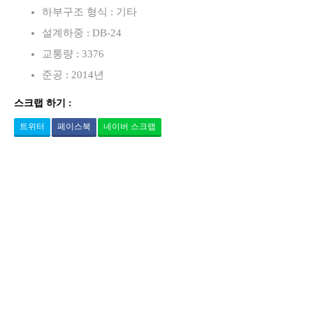
하부구조 형식 : 기타
설계하중 : DB-24
교통량 : 3376
준공 : 2014년
스크랩 하기 :
트위터
페이스북
네이버 스크랩