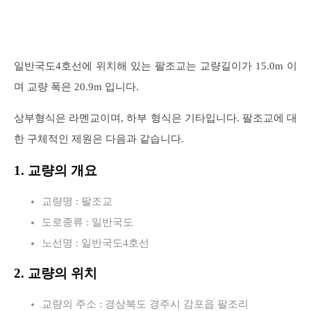
일반국도4호선에 위치해 있는 팔조교는 교량길이가 15.0m 이
며 교량 폭은 20.9m 입니다.
상부형식은 라멘교이며, 하부 형식은 기타입니다. 팔조교에 대
한 구체적인 제원은 다음과 같습니다.
1. 교량의 개요
교량명 : 팔조교
도로종류 : 일반국도
노선명 : 일반국도4호선
2. 교량의 위치
교량의 주소 : 경상북도 경주시 감포읍 팔조리