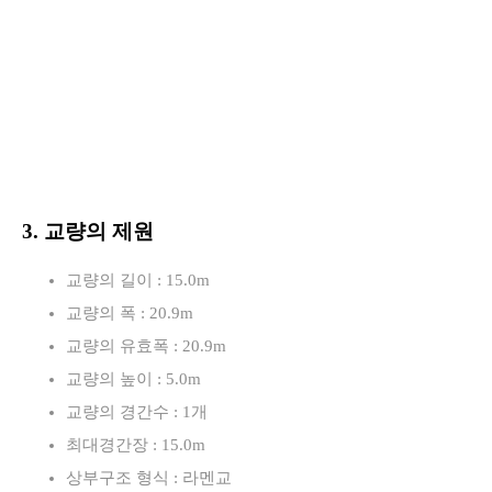
3. 교량의 제원
교량의 길이 : 15.0m
교량의 폭 : 20.9m
교량의 유효폭 : 20.9m
교량의 높이 : 5.0m
교량의 경간수 : 1개
최대경간장 : 15.0m
상부구조 형식 : 라멘교