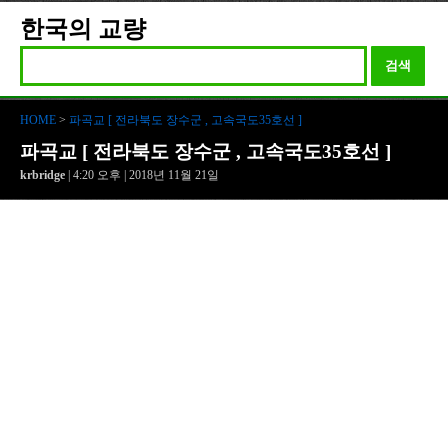
한국의 교량
검색
HOME
>
파곡교 [ 전라북도 장수군 , 고속국도35호선 ]
파곡교 [ 전라북도 장수군 , 고속국도35호선 ]
krbridge
| 4:20 오후 | 2018년 11월 21일