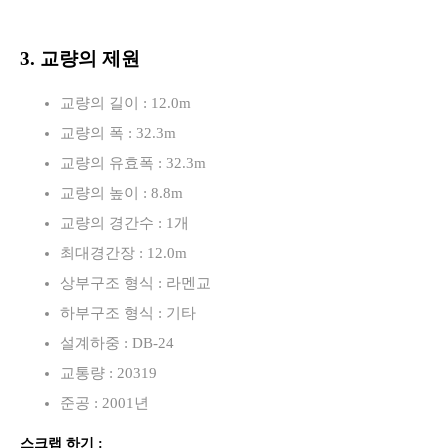
3. 교량의 제원
교량의 길이 : 12.0m
교량의 폭 : 32.3m
교량의 유효폭 : 32.3m
교량의 높이 : 8.8m
교량의 경간수 : 1개
최대경간장 : 12.0m
상부구조 형식 : 라멘교
하부구조 형식 : 기타
설계하중 : DB-24
교통량 : 20319
준공 : 2001년
스크랩 하기 :