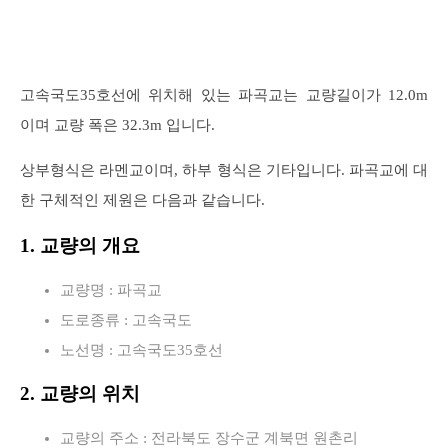
고속국도35호선에 위치해 있는 파곡교는 교량길이가 12.0m
이며 교량 폭은 32.3m 입니다.
상부형식은 라멘교이며, 하부 형식은 기타입니다. 파곡교에 대
한 구체적인 제원은 다음과 같습니다.
1. 교량의 개요
교량명 : 파곡교
도로종류 : 고속국도
노선명 : 고속국도35호선
2. 교량의 위치
교량의 주소 : 전라북도 장수군 계북면 원촌리