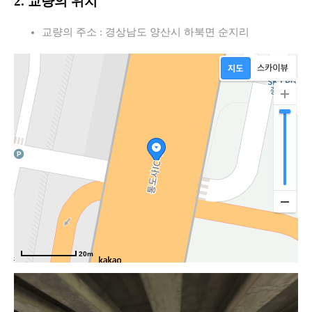
2. 교량의 위치
교량의 주소 : 경상남도 양산시 하북면 순지리
20m