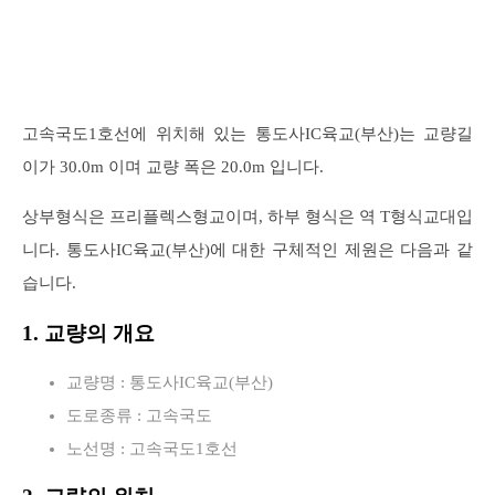
고속국도1호선에 위치해 있는 통도사IC육교(부산)는 교량길
이가 30.0m 이며 교량 폭은 20.0m 입니다.
상부형식은 프리플렉스형교이며, 하부 형식은 역 T형식교대입
니다. 통도사IC육교(부산)에 대한 구체적인 제원은 다음과 같
습니다.
1. 교량의 개요
교량명 : 통도사IC육교(부산)
도로종류 : 고속국도
노선명 : 고속국도1호선