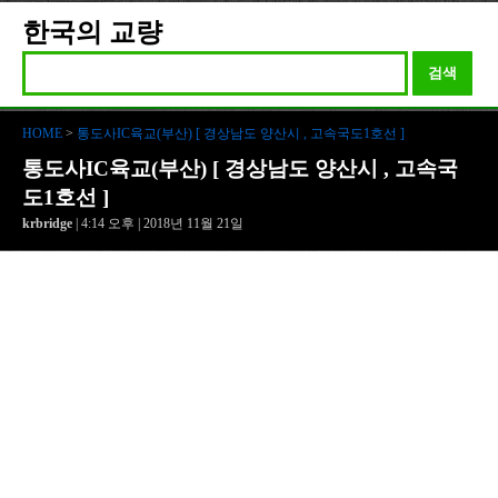
한국의 교량
검색
HOME
>
통도사IC육교(부산) [ 경상남도 양산시 , 고속국도1호선 ]
통도사IC육교(부산) [ 경상남도 양산시 , 고속국
도1호선 ]
krbridge
| 4:14 오후 | 2018년 11월 21일