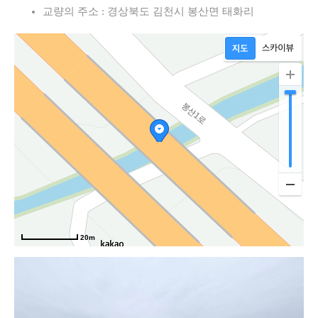
교량의 주소 : 경상북도 김천시 봉산면 태화리
20m