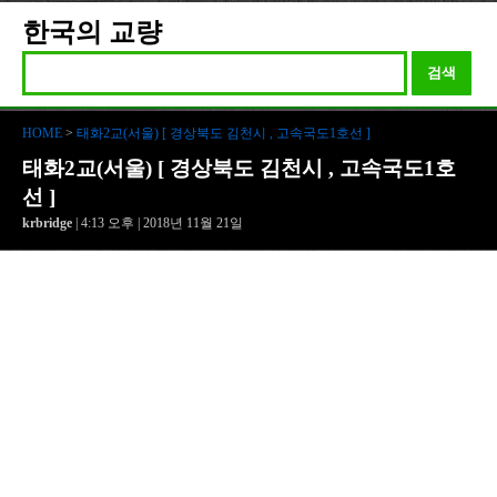
한국의 교량
검색
HOME
>
태화2교(서울) [ 경상북도 김천시 , 고속국도1호선 ]
태화2교(서울) [ 경상북도 김천시 , 고속국도1호
선 ]
krbridge
| 4:13 오후 | 2018년 11월 21일