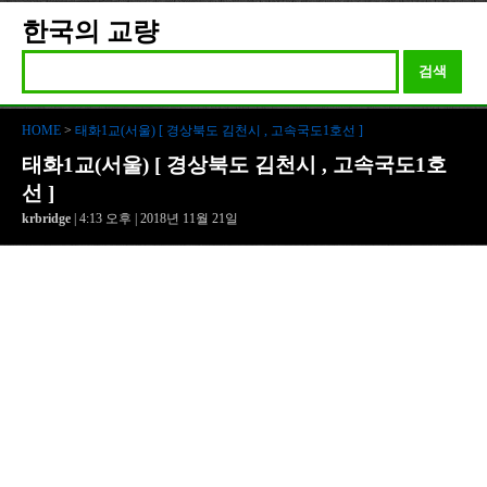
한국의 교량
검색
HOME
>
태화1교(서울) [ 경상북도 김천시 , 고속국도1호선 ]
태화1교(서울) [ 경상북도 김천시 , 고속국도1호
선 ]
krbridge
| 4:13 오후 | 2018년 11월 21일