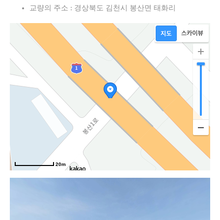
교량의 주소 : 경상북도 김천시 봉산면 태화리
20m