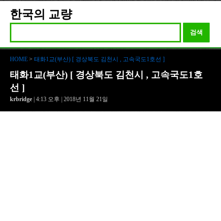
한국의 교량
검색
HOME
>
태화1교(부산) [ 경상북도 김천시 , 고속국도1호선 ]
태화1교(부산) [ 경상북도 김천시 , 고속국도1호
선 ]
krbridge
| 4:13 오후 | 2018년 11월 21일