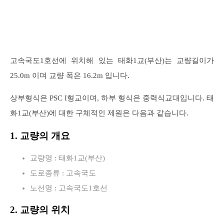
고속국도1호선에 위치해 있는 태화1교(부산)는 교량길이가
25.0m 이며 교량 폭은 16.2m 입니다.
상부형식은 PSC I형교이며, 하부 형식은 중력식교대입니다. 태
화1교(부산)에 대한 구체적인 제원은 다음과 같습니다.
1. 교량의 개요
교량명 : 태화1교(부산)
도로종류 : 고속국도
노선명 : 고속국도1호선
2. 교량의 위치