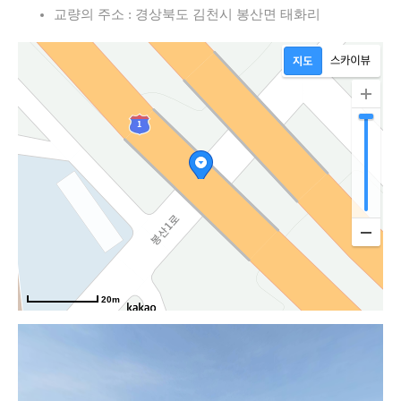
교량의 주소 : 경상북도 김천시 봉산면 태화리
20m