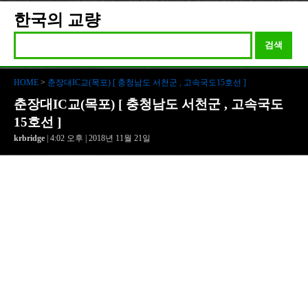
한국의 교량
검색
HOME
>
춘장대IC교(목포) [ 충청남도 서천군 , 고속국도15호선 ]
춘장대IC교(목포) [ 충청남도 서천군 , 고속국도
15호선 ]
krbridge
| 4:02 오후 | 2018년 11월 21일