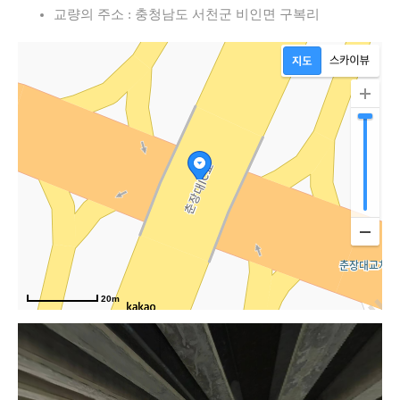
교량의 주소 : 충청남도 서천군 비인면 구복리
20m