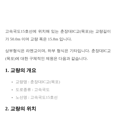
고속국도15호선에 위치해 있는 춘장대IC교(목포)는 교량길이
가 50.0m 이며 교량 폭은 15.8m 입니다.
상부형식은 라멘교이며, 하부 형식은 기타입니다. 춘장대IC교
(목포)에 대한 구체적인 제원은 다음과 같습니다.
1. 교량의 개요
교량명 : 춘장대IC교(목포)
도로종류 : 고속국도
노선명 : 고속국도15호선
2. 교량의 위치