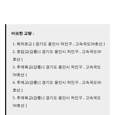
비슷한 교량 :
회차로교 [ 경기도 용인시 처인구 , 고속국도50호선 ]
호암교(강릉) [ 경기도 용인시 처인구 , 고속국도50
호선 ]
추계육교(강릉) [ 경기도 용인시 처인구 , 고속국도
50호선 ]
추계교(강릉) [ 경기도 용인시 처인구 , 고속국도50
호선 ]
추계육교(강릉) [ 경기도 용인시 처인구 , 고속국도
50호선 ]