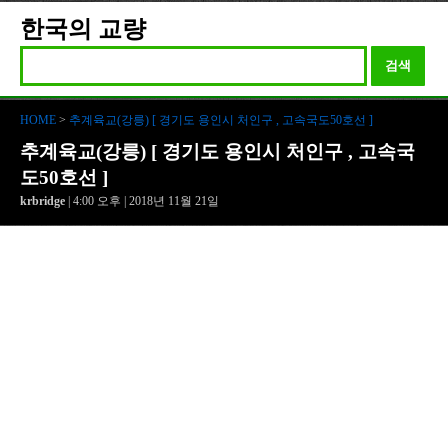
한국의 교량
검색
HOME
>
추계육교(강릉) [ 경기도 용인시 처인구 , 고속국도50호선 ]
추계육교(강릉) [ 경기도 용인시 처인구 , 고속국
도50호선 ]
krbridge
| 4:00 오후 | 2018년 11월 21일