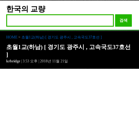
한국의 교량
검색
HOME
>
초월1교(하남) [ 경기도 광주시 , 고속국도37호선 ]
초월1교(하남) [ 경기도 광주시 , 고속국도37호선
]
krbridge
| 3:53 오후 | 2018년 11월 21일