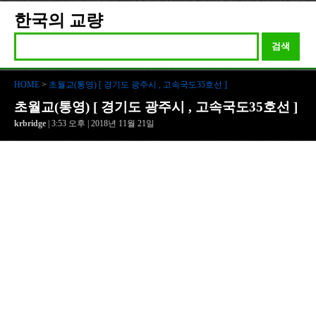
한국의 교량
검색
HOME
>
초월교(통영) [ 경기도 광주시 , 고속국도35호선 ]
초월교(통영) [ 경기도 광주시 , 고속국도35호선 ]
krbridge
| 3:53 오후 | 2018년 11월 21일