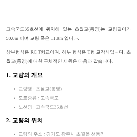
고속국도35호선에 위치해 있는 초월교(통영)는 교량길이가
50.0m 이며 교량 폭은 11.9m 입니다.
상부형식은 RC T형교이며, 하부 형식은 T형 교각식입니다. 초
월교(통영)에 대한 구체적인 제원은 다음과 같습니다.
1. 교량의 개요
교량명 : 초월교(통영)
도로종류 : 고속국도
노선명 : 고속국도35호선
2. 교량의 위치
교량의 주소 : 경기도 광주시 초월읍 선동리