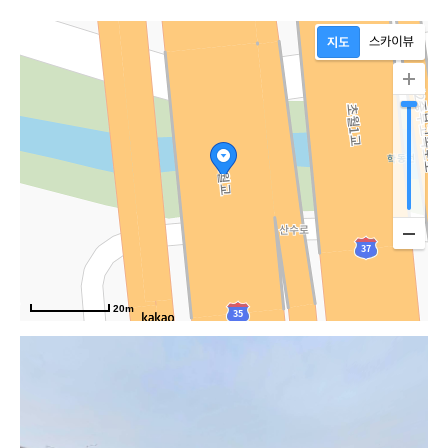
20m
중부고속도로