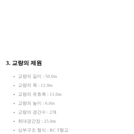
3. 교량의 제원
교량의 길이 : 50.0m
교량의 폭 : 11.9m
교량의 유효폭 : 11.0m
교량의 높이 : 6.0m
교량의 경간수 : 2개
최대경간장 : 25.0m
상부구조 형식 : RC T형교