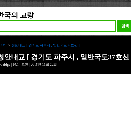
한국의 교량
검색
OME
>
청안내교 [ 경기도 파주시 , 일반국도37호선 ]
청안내교 [ 경기도 파주시 , 일반국도37호선 
rbridge
| 10:14 오전 | 2018년 11월 22일