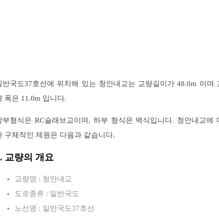
일반국도37호선에 위치해 있는 청안내교는 교량길이가 48.0m 이며 
 폭은 11.0m 입니다.
상부형식은 RC슬래브교이며, 하부 형식은 벽식입니다. 청안내교에 
한 구체적인 제원은 다음과 같습니다.
1. 교량의 개요
교량명 : 청안내교
도로종류 : 일반국도
노선명 : 일반국도37호선