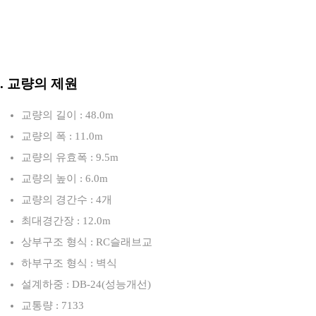
3. 교량의 제원
교량의 길이 : 48.0m
교량의 폭 : 11.0m
교량의 유효폭 : 9.5m
교량의 높이 : 6.0m
교량의 경간수 : 4개
최대경간장 : 12.0m
상부구조 형식 : RC슬래브교
하부구조 형식 : 벽식
설계하중 : DB-24(성능개선)
교통량 : 7133