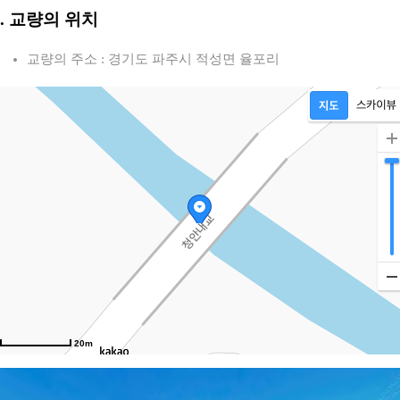
2. 교량의 위치
교량의 주소 : 경기도 파주시 적성면 율포리
20m