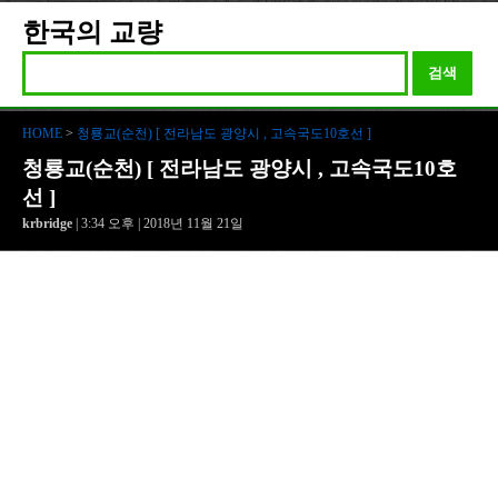
한국의 교량
검색
HOME
>
청룡교(순천) [ 전라남도 광양시 , 고속국도10호선 ]
청룡교(순천) [ 전라남도 광양시 , 고속국도10호
선 ]
krbridge
| 3:34 오후 | 2018년 11월 21일