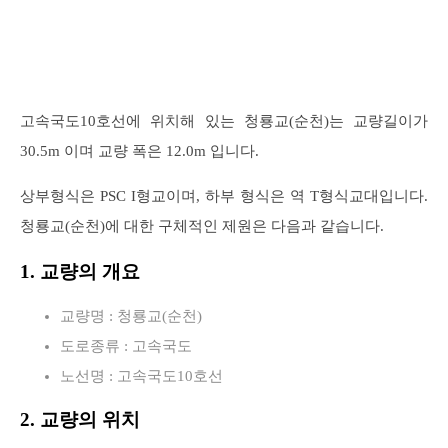
고속국도10호선에 위치해 있는 청룡교(순천)는 교량길이가
30.5m 이며 교량 폭은 12.0m 입니다.
상부형식은 PSC I형교이며, 하부 형식은 역 T형식교대입니다.
청룡교(순천)에 대한 구체적인 제원은 다음과 같습니다.
1. 교량의 개요
교량명 : 청룡교(순천)
도로종류 : 고속국도
노선명 : 고속국도10호선
2. 교량의 위치