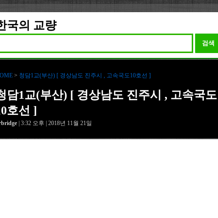
한국의 교량
검색
OME
>
청담1교(부산) [ 경상남도 진주시 , 고속국도10호선 ]
청담1교(부산) [ 경상남도 진주시 , 고속국도
10호선 ]
rbridge
| 3:32 오후 | 2018년 11월 21일