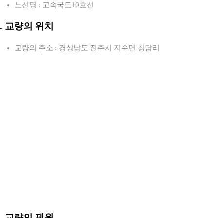
노선명 : 고속국도10호선
2. 교량의 위치
교량의 주소 : 경상남도 진주시 지수면 청담리
3. 교량의 제원