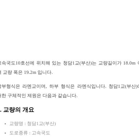
고속국도10호선에 위치해 있는 청담1교(부산)는 교량길이가 18.0m 
 교량 폭은 19.2m 입니다.
상부형식은 라멘교이며, 하부 형식은 라멘식입니다. 청담1교(부산)
대한 구체적인 제원은 다음과 같습니다.
1. 교량의 개요
교량명 : 청담1교(부산)
도로종류 : 고속국도