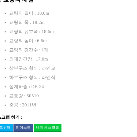
교량의 길이 : 18.0m
교량의 폭 : 19.2m
교량의 유효폭 : 18.6m
교량의 높이 : 6.6m
교량의 경간수 : 1개
최대경간장 : 17.0m
상부구조 형식 : 라멘교
하부구조 형식 : 라멘식
설계하중 : DB-24
교통량 : 50510
준공 : 2011년
스크랩 하기 :
트위터
페이스북
네이버 스크랩