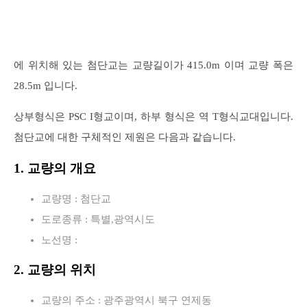
에 위치해 있는 첨단교는 교량길이가 415.0m 이며 교량 폭은
28.5m 입니다.
상부형식은 PSC I형교이며, 하부 형식은 역 T형식교대입니다.
첨단교에 대한 구체적인 제원은 다음과 같습니다.
1. 교량의 개요
교량명 : 첨단교
도로종류 : 특별,광역시도
노선명 :
2. 교량의 위치
교량의 주소 : 광주광역시 북구 연제동