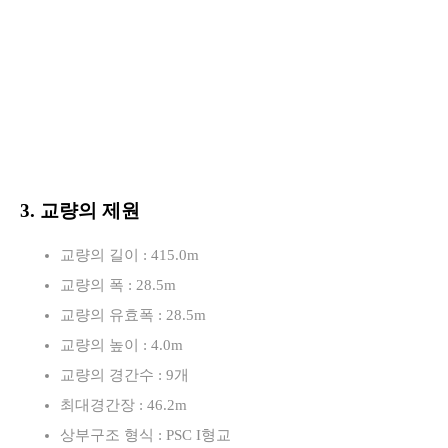
3. 교량의 제원
교량의 길이 : 415.0m
교량의 폭 : 28.5m
교량의 유효폭 : 28.5m
교량의 높이 : 4.0m
교량의 경간수 : 9개
최대경간장 : 46.2m
상부구조 형식 : PSC I형교