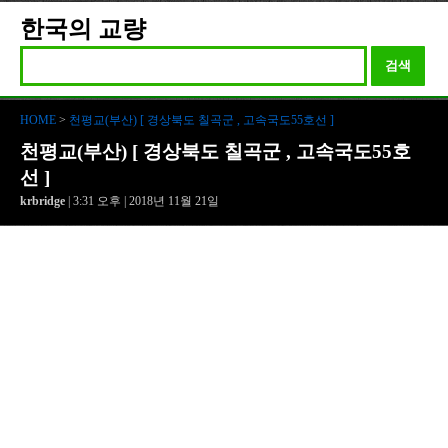
한국의 교량
검색
HOME
>
천평교(부산) [ 경상북도 칠곡군 , 고속국도55호선 ]
천평교(부산) [ 경상북도 칠곡군 , 고속국도55호
선 ]
krbridge
| 3:31 오후 | 2018년 11월 21일