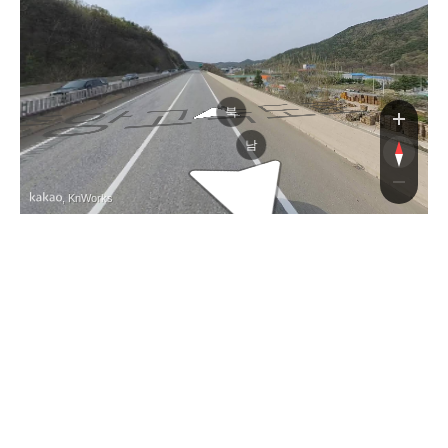
앙고속도로
앙고속도로
북
남
, KnWorks