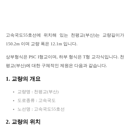
고속국도55호선에 위치해 있는 천평교(부산)는 교량길이가
150.2m 이며 교량 폭은 12.1m 입니다.
상부형식은 PSC I형교이며, 하부 형식은 T형 교각식입니다. 천
평교(부산)에 대한 구체적인 제원은 다음과 같습니다.
1. 교량의 개요
교량명 : 천평교(부산)
도로종류 : 고속국도
노선명 : 고속국도55호선
2. 교량의 위치