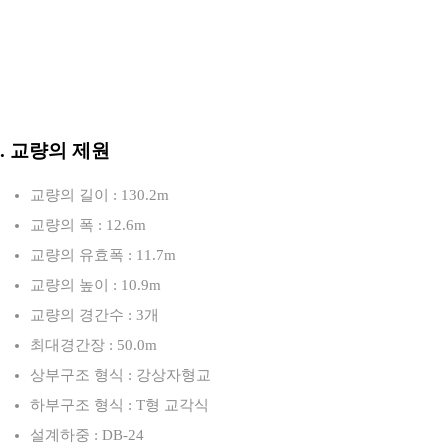
3. 교량의 제원
교량의 길이 : 130.2m
교량의 폭 : 12.6m
교량의 유효폭 : 11.7m
교량의 높이 : 10.9m
교량의 경간수 : 3개
최대경간장 : 50.0m
상부구조 형식 : 강상자형교
하부구조 형식 : T형 교각식
설계하중 : DB-24