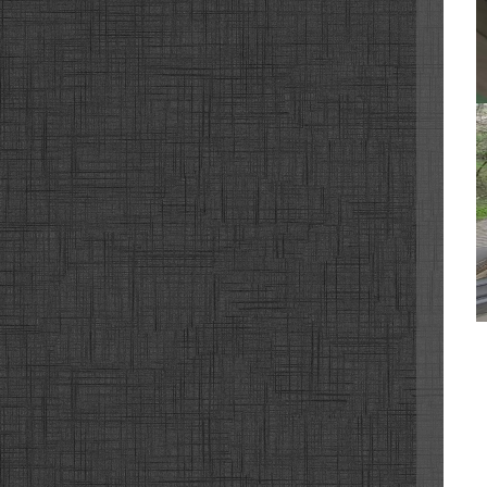
남해
남해