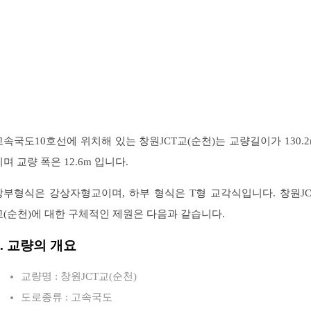
고속국도10호선에 위치해 있는 창원JCT교(순천)는 교량길이가 130.2
이며 교량 폭은 12.6m 입니다.
상부형식은 강상자형교이며, 하부 형식은 T형 교각식입니다. 창원JC
교(순천)에 대한 구체적인 제원은 다음과 같습니다.
1. 교량의 개요
교량명 : 창원JCT교(순천)
도로종류 : 고속국도