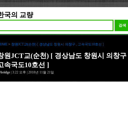
한국의 교량
검색
OME
>
창원JCT교(순천) [ 경상남도 창원시 의창구 , 고속국도10호선 ]
창원JCT교(순천) [ 경상남도 창원시 의창구 
고속국도10호선 ]
rbridge
| 3:22 오후 | 2018년 11월 21일