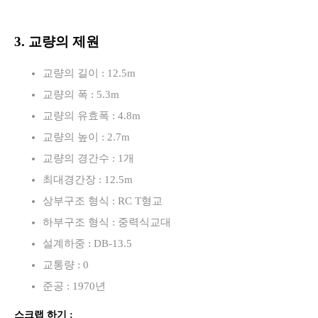
3. 교량의 제원
교량의 길이 : 12.5m
교량의 폭 : 5.3m
교량의 유효폭 : 4.8m
교량의 높이 : 2.7m
교량의 경간수 : 1개
최대경간장 : 12.5m
상부구조 형식 : RC T형교
하부구조 형식 : 중력식교대
설계하중 : DB-13.5
교통량 : 0
준공 : 1970년
스크랩 하기 :