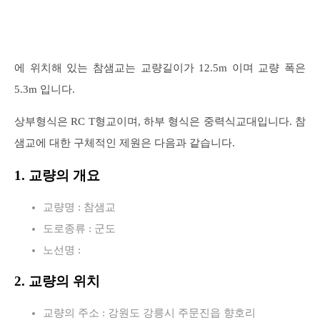
에 위치해 있는 참샘교는 교량길이가 12.5m 이며 교량 폭은
5.3m 입니다.
상부형식은 RC T형교이며, 하부 형식은 중력식교대입니다. 참
샘교에 대한 구체적인 제원은 다음과 같습니다.
1. 교량의 개요
교량명 : 참샘교
도로종류 : 군도
노선명 :
2. 교량의 위치
교량의 주소 : 강원도 강릉시 주문진읍 향호리