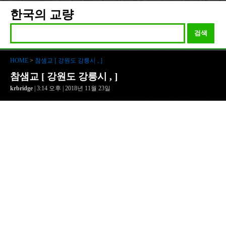
한국의 교량
검색
HOME
>
참샘교 [ 강원도 강릉시 , ]
참샘교 [ 강원도 강릉시 , ]
krbridge
| 3:14 오후 | 2018년 11월 23일