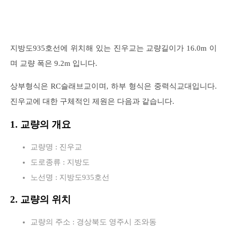
지방도935호선에 위치해 있는 진우교는 교량길이가 16.0m 이
며 교량 폭은 9.2m 입니다.
상부형식은 RC슬래브교이며, 하부 형식은 중력식교대입니다.
진우교에 대한 구체적인 제원은 다음과 같습니다.
1. 교량의 개요
교량명 : 진우교
도로종류 : 지방도
노선명 : 지방도935호선
2. 교량의 위치
교량의 주소 : 경상북도 영주시 조와동