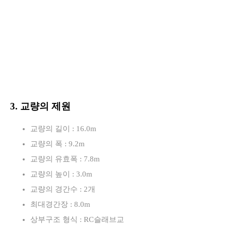
3. 교량의 제원
교량의 길이 : 16.0m
교량의 폭 : 9.2m
교량의 유효폭 : 7.8m
교량의 높이 : 3.0m
교량의 경간수 : 2개
최대경간장 : 8.0m
상부구조 형식 : RC슬래브교