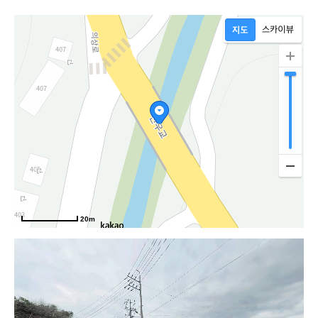
20m
상로