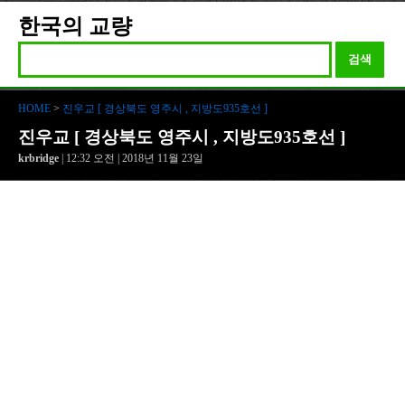
한국의 교량
검색
HOME
>
진우교 [ 경상북도 영주시 , 지방도935호선 ]
진우교 [ 경상북도 영주시 , 지방도935호선 ]
krbridge
| 12:32 오전 | 2018년 11월 23일