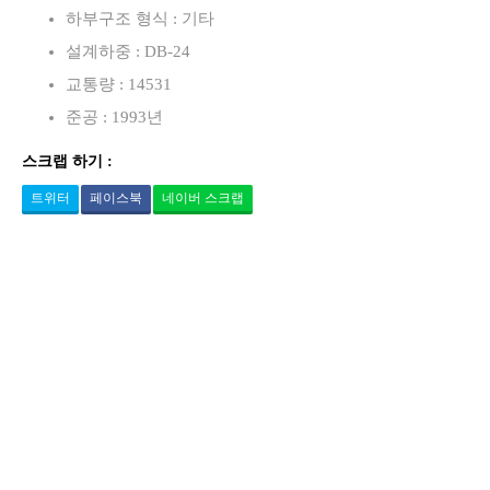
하부구조 형식 : 기타
설계하중 : DB-24
교통량 : 14531
준공 : 1993년
스크랩 하기 :
트위터
페이스북
네이버 스크랩