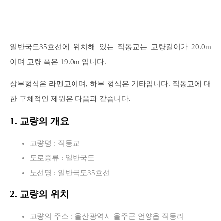
일반국도35호선에 위치해 있는 직동교는 교량길이가 20.0m
이며 교량 폭은 19.0m 입니다.
상부형식은 라멘교이며, 하부 형식은 기타입니다. 직동교에 대
한 구체적인 제원은 다음과 같습니다.
1. 교량의 개요
교량명 : 직동교
도로종류 : 일반국도
노선명 : 일반국도35호선
2. 교량의 위치
교량의 주소 : 울산광역시 울주군 언양읍 직동리