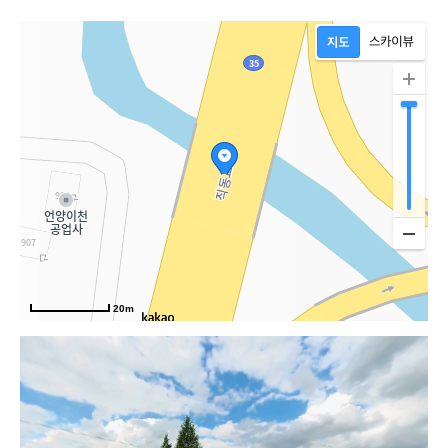
20m
반구대