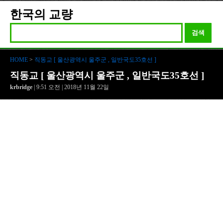
한국의 교량
검색
HOME
>
직동교 [ 울산광역시 울주군 , 일반국도35호선 ]
직동교 [ 울산광역시 울주군 , 일반국도35호선 ]
krbridge
| 9:51 오전 | 2018년 11월 22일