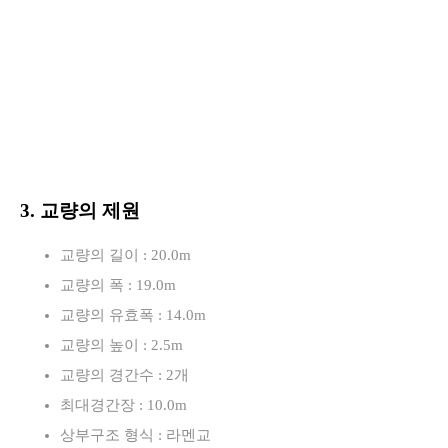
3. 교량의 제원
교량의 길이 : 20.0m
교량의 폭 : 19.0m
교량의 유효폭 : 14.0m
교량의 높이 : 2.5m
교량의 경간수 : 2개
최대경간장 : 10.0m
상부구조 형식 : 라멘교