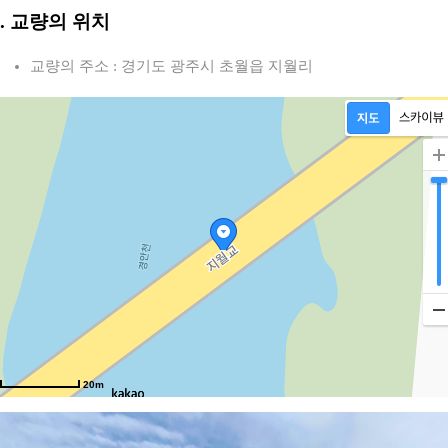
경
2. 교량의 위치
교량의 주소 : 경기도 광주시 초월읍 지월리
20m