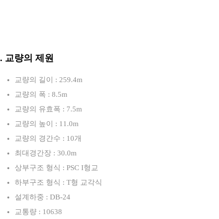
3. 교량의 제원
교량의 길이 : 259.4m
교량의 폭 : 8.5m
교량의 유효폭 : 7.5m
교량의 높이 : 11.0m
교량의 경간수 : 10개
최대경간장 : 30.0m
상부구조 형식 : PSC I형교
하부구조 형식 : T형 교각식
설계하중 : DB-24
교통량 : 10638