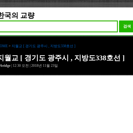
한국의 교량
검색
OME
>
지월교 [ 경기도 광주시 , 지방도338호선 ]
지월교 [ 경기도 광주시 , 지방도338호선 ]
rbridge
| 12:30 오전 | 2018년 11월 23일