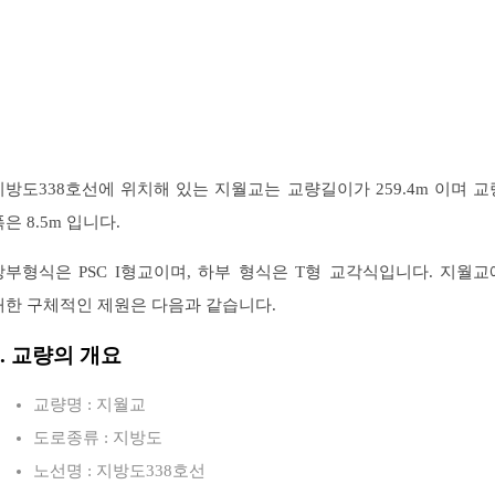
지방도338호선에 위치해 있는 지월교는 교량길이가 259.4m 이며 교
은 8.5m 입니다.
상부형식은 PSC I형교이며, 하부 형식은 T형 교각식입니다. 지월교
대한 구체적인 제원은 다음과 같습니다.
1. 교량의 개요
교량명 : 지월교
도로종류 : 지방도
노선명 : 지방도338호선