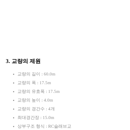
3. 교량의 제원
교량의 길이 : 60.0m
교량의 폭 : 17.5m
교량의 유효폭 : 17.5m
교량의 높이 : 4.0m
교량의 경간수 : 4개
최대경간장 : 15.0m
상부구조 형식 : RC슬래브교