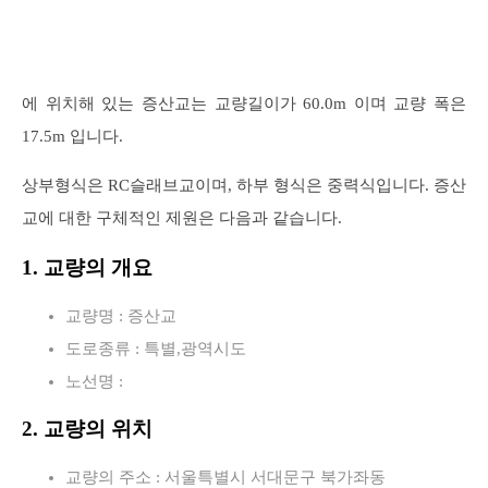
에 위치해 있는 증산교는 교량길이가 60.0m 이며 교량 폭은
17.5m 입니다.
상부형식은 RC슬래브교이며, 하부 형식은 중력식입니다. 증산
교에 대한 구체적인 제원은 다음과 같습니다.
1. 교량의 개요
교량명 : 증산교
도로종류 : 특별,광역시도
노선명 :
2. 교량의 위치
교량의 주소 : 서울특별시 서대문구 북가좌동