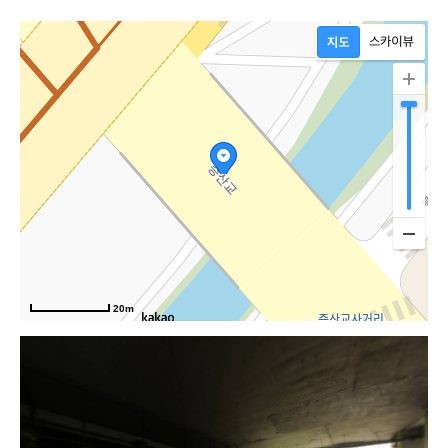
20m
수