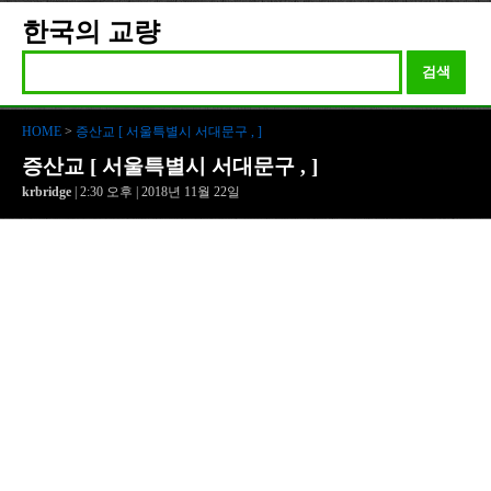
한국의 교량
검색
HOME
>
증산교 [ 서울특별시 서대문구 , ]
증산교 [ 서울특별시 서대문구 , ]
krbridge
| 2:30 오후 | 2018년 11월 22일