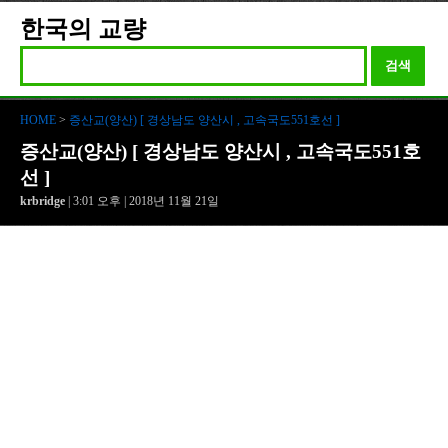
한국의 교량
검색
HOME
>
증산교(양산) [ 경상남도 양산시 , 고속국도551호선 ]
증산교(양산) [ 경상남도 양산시 , 고속국도551호
선 ]
krbridge
| 3:01 오후 | 2018년 11월 21일