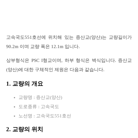
고속국도551호선에 위치해 있는 증산교(양산)는 교량길이가
90.2m 이며 교량 폭은 12.1m 입니다.
상부형식은 PSC I형교이며, 하부 형식은 벽식입니다. 증산교
(양산)에 대한 구체적인 제원은 다음과 같습니다.
1. 교량의 개요
교량명 : 증산교(양산)
도로종류 : 고속국도
노선명 : 고속국도551호선
2. 교량의 위치