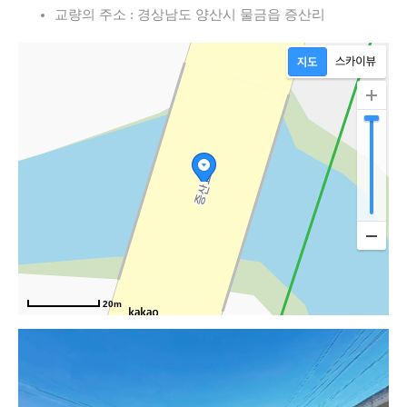
교량의 주소 : 경상남도 양산시 물금읍 증산리
20m