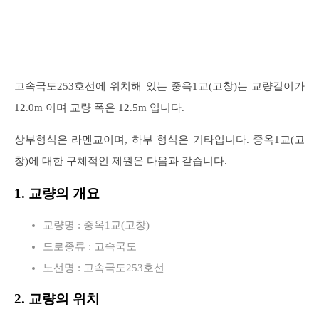
고속국도253호선에 위치해 있는 중옥1교(고창)는 교량길이가
12.0m 이며 교량 폭은 12.5m 입니다.
상부형식은 라멘교이며, 하부 형식은 기타입니다. 중옥1교(고
창)에 대한 구체적인 제원은 다음과 같습니다.
1. 교량의 개요
교량명 : 중옥1교(고창)
도로종류 : 고속국도
노선명 : 고속국도253호선
2. 교량의 위치