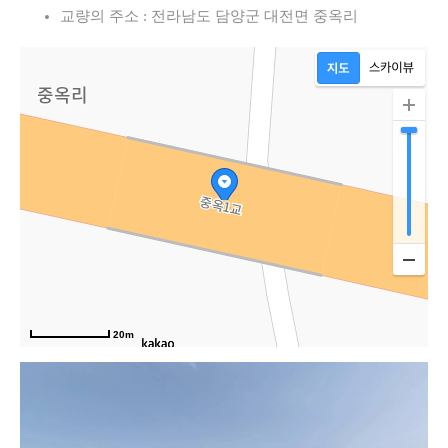
교량의 주소 : 전라남도 담양군 대전면 중옥리
20m