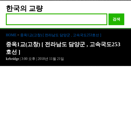
한국의 교량
검색
HOME
>
중옥1교(고창) [ 전라남도 담양군 , 고속국도253호선 ]
중옥1교(고창) [ 전라남도 담양군 , 고속국도253
호선 ]
krbridge
| 3:00 오후 | 2018년 11월 21일