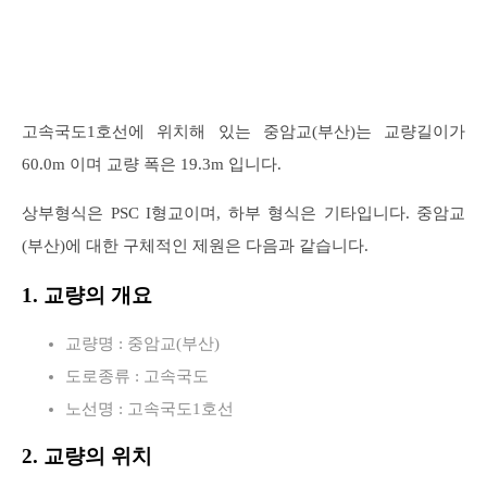
고속국도1호선에 위치해 있는 중암교(부산)는 교량길이가
60.0m 이며 교량 폭은 19.3m 입니다.
상부형식은 PSC I형교이며, 하부 형식은 기타입니다. 중암교
(부산)에 대한 구체적인 제원은 다음과 같습니다.
1. 교량의 개요
교량명 : 중암교(부산)
도로종류 : 고속국도
노선명 : 고속국도1호선
2. 교량의 위치