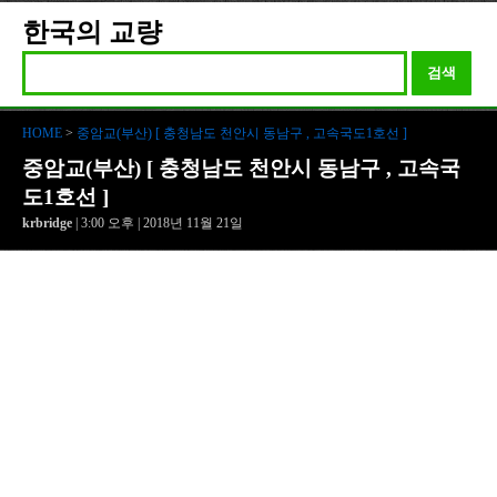
한국의 교량
검색
HOME
>
중암교(부산) [ 충청남도 천안시 동남구 , 고속국도1호선 ]
중암교(부산) [ 충청남도 천안시 동남구 , 고속국
도1호선 ]
krbridge
| 3:00 오후 | 2018년 11월 21일