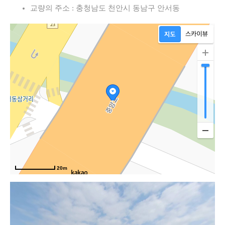
교량의 주소 : 충청남도 천안시 동남구 안서동
각
20m