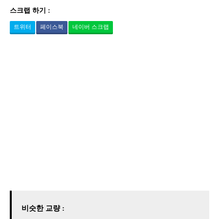
스크랩 하기 :
트위터
페이스북
네이버 스크랩
비슷한 교량 :