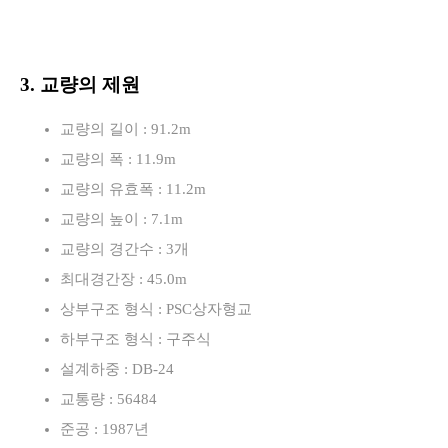
3. 교량의 제원
교량의 길이 : 91.2m
교량의 폭 : 11.9m
교량의 유효폭 : 11.2m
교량의 높이 : 7.1m
교량의 경간수 : 3개
최대경간장 : 45.0m
상부구조 형식 : PSC상자형교
하부구조 형식 : 구주식
설계하중 : DB-24
교통량 : 56484
준공 : 1987년