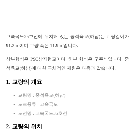
고속국도35호선에 위치해 있는 중석육교(하남)는 교량길이가
91.2m 이며 교량 폭은 11.9m 입니다.
상부형식은 PSC상자형교이며, 하부 형식은 구주식입니다. 중
석육교(하남)에 대한 구체적인 제원은 다음과 같습니다.
1. 교량의 개요
교량명 : 중석육교(하남)
도로종류 : 고속국도
노선명 : 고속국도35호선
2. 교량의 위치