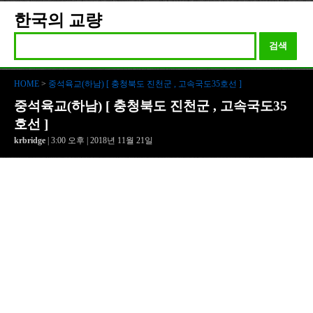
한국의 교량
검색
HOME
>
중석육교(하남) [ 충청북도 진천군 , 고속국도35호선 ]
중석육교(하남) [ 충청북도 진천군 , 고속국도35
호선 ]
krbridge
| 3:00 오후 | 2018년 11월 21일