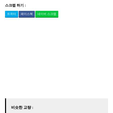
스크랩 하기 :
트위터
페이스북
네이버 스크랩
비슷한 교량 :