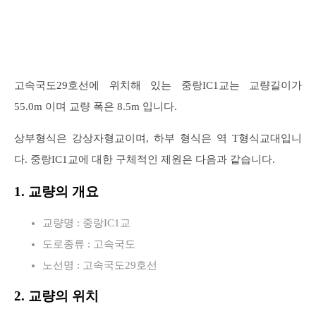
고속국도29호선에 위치해 있는 중랑IC1교는 교량길이가
55.0m 이며 교량 폭은 8.5m 입니다.
상부형식은 강상자형교이며, 하부 형식은 역 T형식교대입니
다. 중랑IC1교에 대한 구체적인 제원은 다음과 같습니다.
1. 교량의 개요
교량명 : 중랑IC1교
도로종류 : 고속국도
노선명 : 고속국도29호선
2. 교량의 위치