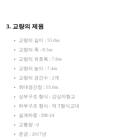
3. 교량의 제원
교량의 길이 : 55.0m
교량의 폭 : 8.5m
교량의 유효폭 : 7.6m
교량의 높이 : 7.4m
교량의 경간수 : 2개
최대경간장 : 55.0m
상부구조 형식 : 강상자형교
하부구조 형식 : 역 T형식교대
설계하중 : DB-24
교통량 : 0
준공 : 2017년