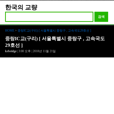
한국의 교량
검색
HOME
>
중랑IC교(구리) [ 서울특별시 중랑구 , 고속국도29호선 ]
중랑IC교(구리) [ 서울특별시 중랑구 , 고속국도
29호선 ]
krbridge
| 3:00 오후 | 2018년 11월 21일