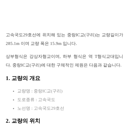
고속국도29호선에 위치해 있는 중랑IC교(구리)는 교량길이가
285.1m 이며 교량 폭은 15.9m 입니다.
상부형식은 강상자형교이며, 하부 형식은 역 T형식교대입니
다. 중랑IC교(구리)에 대한 구체적인 제원은 다음과 같습니다.
1. 교량의 개요
교량명 : 중랑IC교(구리)
도로종류 : 고속국도
노선명 : 고속국도29호선
2. 교량의 위치