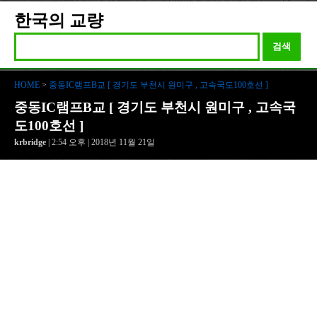
한국의 교량
검색
HOME
>
중동IC램프B교 [ 경기도 부천시 원미구 , 고속국도100호선 ]
중동IC램프B교 [ 경기도 부천시 원미구 , 고속국
도100호선 ]
krbridge
| 2:54 오후 | 2018년 11월 21일