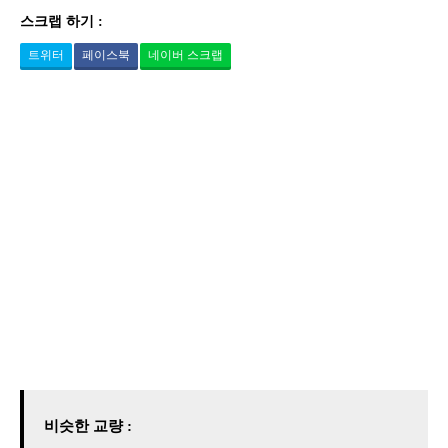
스크랩 하기 :
트위터
페이스북
네이버 스크랩
비슷한 교량 :