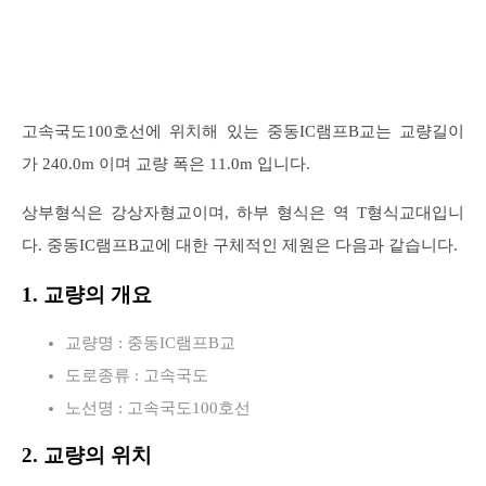
고속국도100호선에 위치해 있는 중동IC램프B교는 교량길이
가 240.0m 이며 교량 폭은 11.0m 입니다.
상부형식은 강상자형교이며, 하부 형식은 역 T형식교대입니
다. 중동IC램프B교에 대한 구체적인 제원은 다음과 같습니다.
1. 교량의 개요
교량명 : 중동IC램프B교
도로종류 : 고속국도
노선명 : 고속국도100호선
2. 교량의 위치