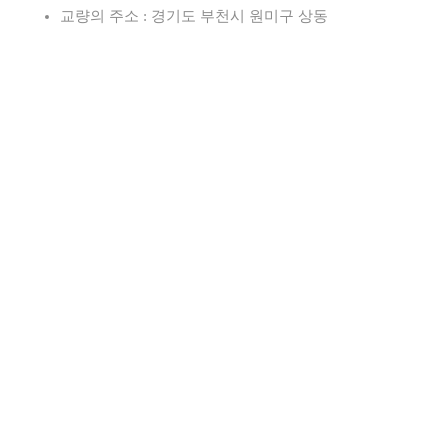
교량의 주소 : 경기도 부천시 원미구 상동