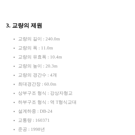
3. 교량의 제원
교량의 길이 : 240.0m
교량의 폭 : 11.0m
교량의 유효폭 : 10.4m
교량의 높이 : 20.3m
교량의 경간수 : 4개
최대경간장 : 60.0m
상부구조 형식 : 강상자형교
하부구조 형식 : 역 T형식교대
설계하중 : DB-24
교통량 : 160371
준공 : 1998년