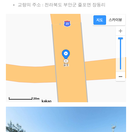
교량의 주소 : 전라북도 부안군 줄포면 장동리
20m