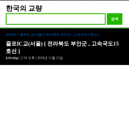
한국의 교량
검색
HOME
>
줄포IC교(서울) [ 전라북도 부안군 , 고속국도15호선 ]
줄포IC교(서울) [ 전라북도 부안군 , 고속국도15
호선 ]
krbridge
| 2:54 오후 | 2018년 11월 21일