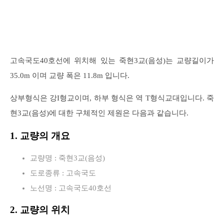
고속국도40호선에 위치해 있는 죽현3교(음성)는 교량길이가
35.0m 이며 교량 폭은 11.8m 입니다.
상부형식은 강I형교이며, 하부 형식은 역 T형식교대입니다. 죽
현3교(음성)에 대한 구체적인 제원은 다음과 같습니다.
1. 교량의 개요
교량명 : 죽현3교(음성)
도로종류 : 고속국도
노선명 : 고속국도40호선
2. 교량의 위치