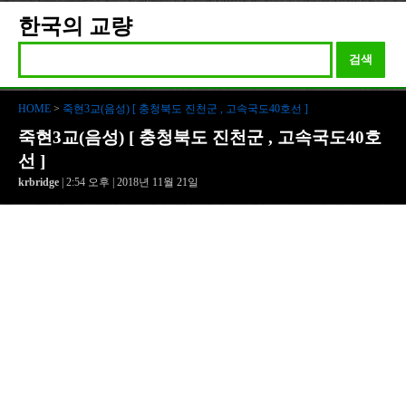
한국의 교량
검색
HOME
>
죽현3교(음성) [ 충청북도 진천군 , 고속국도40호선 ]
죽현3교(음성) [ 충청북도 진천군 , 고속국도40호
선 ]
krbridge
| 2:54 오후 | 2018년 11월 21일