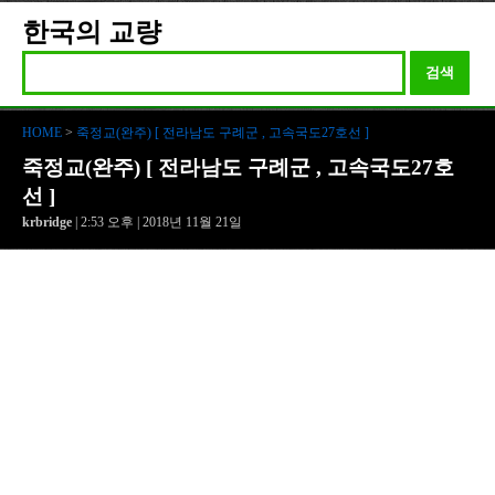
한국의 교량
검색
HOME
>
죽정교(완주) [ 전라남도 구례군 , 고속국도27호선 ]
죽정교(완주) [ 전라남도 구례군 , 고속국도27호
선 ]
krbridge
| 2:53 오후 | 2018년 11월 21일