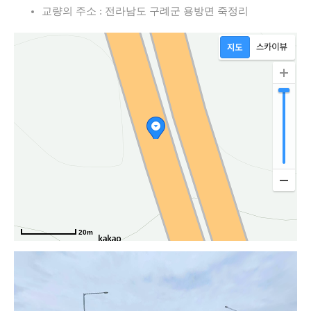
교량의 주소 : 전라남도 구례군 용방면 죽정리
속도로
20m