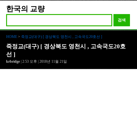
한국의 교량
검색
HOME
>
죽정교(대구) [ 경상북도 영천시 , 고속국도20호선 ]
죽정교(대구) [ 경상북도 영천시 , 고속국도20호
선 ]
krbridge
| 2:53 오후 | 2018년 11월 21일