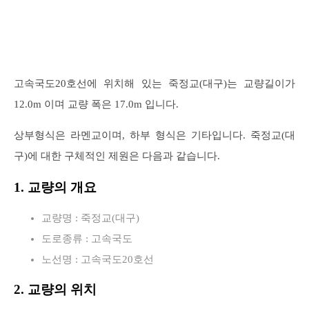
고속국도20호선에 위치해 있는 죽정교(대구)는 교량길이가
12.0m 이며 교량 폭은 17.0m 입니다.
상부형식은 라멘교이며, 하부 형식은 기타입니다. 죽정교(대
구)에 대한 구체적인 제원은 다음과 같습니다.
1. 교량의 개요
교량명 : 죽정교(대구)
도로종류 : 고속국도
노선명 : 고속국도20호선
2. 교량의 위치