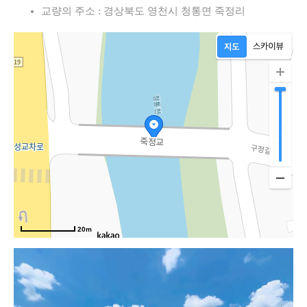
교량의 주소 : 경상북도 영천시 청통면 죽정리
20m